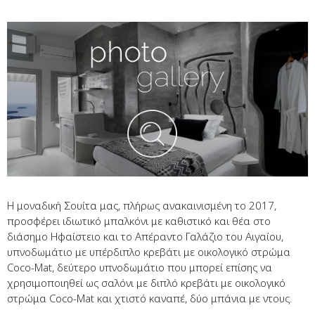
Η μοναδική Σουίτα μας, πλήρως ανακαινισμένη το 2017,
προσφέρει ιδιωτικό μπαλκόνι με καθιστικό και θέα στο
διάσημο Ηφαίστειο και το Απέραντο Γαλάζιο του Αιγαίου,
υπνοδωμάτιο με υπέρδιπλο κρεβάτι με οικολογικό στρώμα
Coco-Mat, δεύτερο υπνοδωμάτιο που μπορεί επίσης να
χρησιμοποιηθεί ως σαλόνι με διπλό κρεβάτι με οικολογικό
στρώμα Coco-Mat και χτιστό καναπέ, δύο μπάνια με ντους.