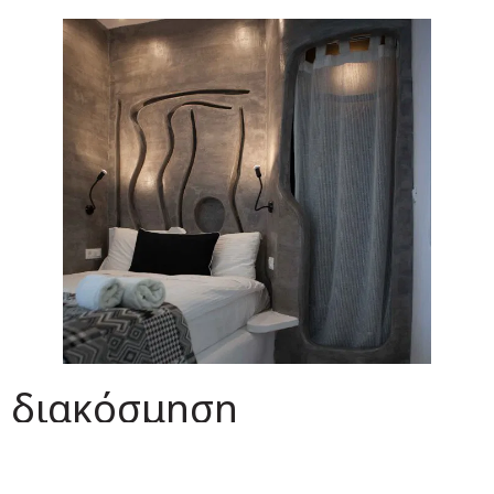
διακόσμηση
έμπνευση