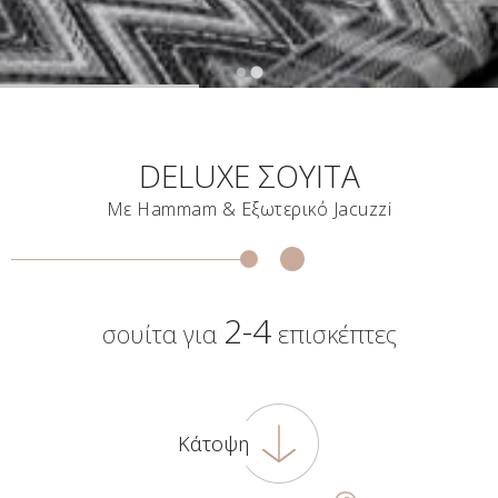
…
DELUXE ΣΟΥΊΤΑ
Με Hammam & Εξωτερικό Jacuzzi
2-4
σουίτα για
επισκέπτες
Κάτοψη